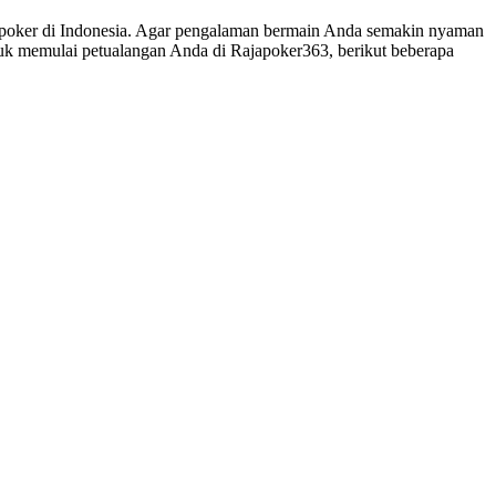
n poker di Indonesia. Agar pengalaman bermain Anda semakin nyaman
uk memulai petualangan Anda di Rajapoker363, berikut beberapa