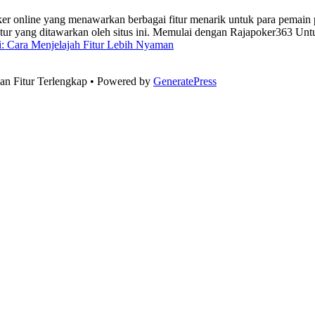
ker online yang menawarkan berbagai fitur menarik untuk para pemai
tur yang ditawarkan oleh situs ini. Memulai dengan Rajapoker363 Unt
: Cara Menjelajah Fitur Lebih Nyaman
an Fitur Terlengkap
• Powered by
GeneratePress